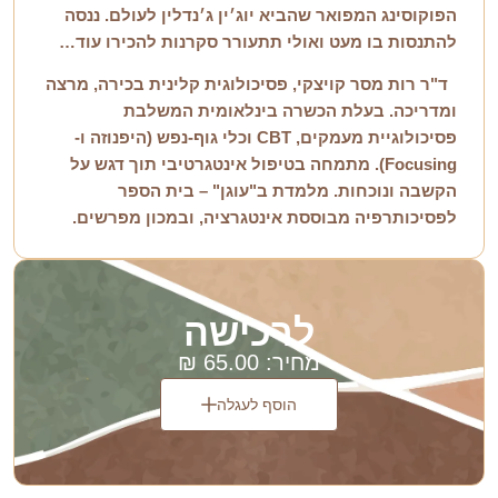
הפוקוסינג המפואר שהביא יוג׳ין ג׳נדלין לעולם. ננסה
להתנסות בו מעט ואולי תתעורר סקרנות להכירו עוד…
ד"ר רות מסר קויצקי, פסיכולוגית קלינית בכירה, מרצה
ומדריכה. בעלת הכשרה בינלאומית המשלבת
פסיכולוגיית מעמקים, CBT וכלי גוף-נפש (היפנוזה ו-
Focusing). מתמחה בטיפול אינטגרטיבי תוך דגש על
הקשבה ונוכחות. מלמדת ב"עוגן" – בית הספר
לפסיכותרפיה מבוססת אינטגרציה, ובמכון מפרשים.
ל
ר
כ
י
ש
ה
מחיר:
65.00
₪
הוסף לעגלה