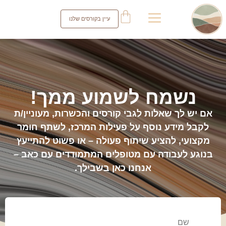
עיין בקורסים שלנו
נשמח לשמוע ממך!
אם יש לך שאלות לגבי קורסים והכשרות, מעוניין/ת
לקבל מידע נוסף על פעילות המרכז, לשתף חומר
מקצועי, להציע שיתוף פעולה – או פשוט להתייעץ
בנוגע לעבודה עם מטופלים המתמודדים עם כאב –
אנחנו כאן בשבילך.
שם