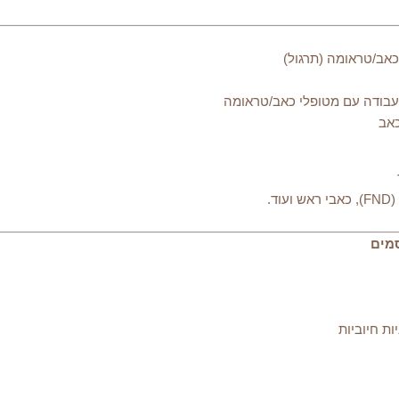
.
ת חיוביות