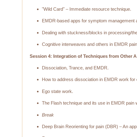
"Wild Card" – Immediate resource technique.
EMDR-based apps for symptom management a
Dealing with stuckness/blocks in processing/th
Cognitive interweaves and others in EMDR pain
Session 4: Integration of Techniques from Other
Dissociation, Trance, and EMDR.
How to address dissociation in EMDR work for c
Ego state work.
The Flash technique and its use in EMDR pain 
Break
Deep Brain Reorienting for pain (DBR) – An app