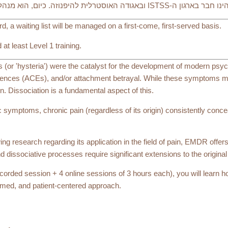
rd, a waiting list will be managed on a first-come, first-served basis.
 least Level 1 training.
(or 'hysteria') were the catalyst for the development of modern ps
iences (ACEs), and/or attachment betrayal. While these symptoms ma
. Dissociation is a fundamental aspect of this.
c symptoms, chronic pain (regardless of its origin) consistently con
g research regarding its application in the field of pain, EMDR offers 
d dissociative processes require significant extensions to the origina
corded session + 4 online sessions of 3 hours each), you will learn 
rmed, and patient-centered approach.