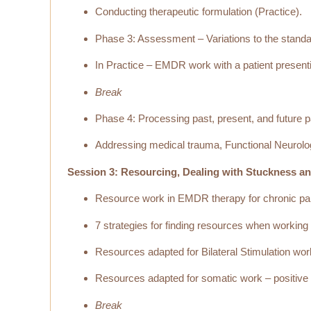
Conducting therapeutic formulation (Practice).
Phase 3: Assessment – Variations to the standa
In Practice – EMDR work with a patient presenti
Break
Phase 4: Processing past, present, and future pa
Addressing medical trauma, Functional Neurolo
Session 3: Resourcing, Dealing with Stuckness a
Resource work in EMDR therapy for chronic pa
7 strategies for finding resources when working 
Resources adapted for Bilateral Stimulation wor
Resources adapted for somatic work – positive 
Break