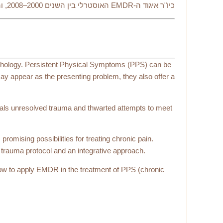
כיו"ר איגוד ה-EMDR האוסטרלי בין השנים 2000–2008, והינו חבר בארגון ה-ISTSS ובאגודה האוסטרלית להיפנוזה. כיום, הוא מנהל קליניקה פרטית פעילה במלבורן, אוסטרליה.
ychology. Persistent Physical Symptoms (PPS) can be
y appear as the presenting problem, they also offer a
ceals unresolved trauma and thwarted attempts to meet
promising possibilities for treating chronic pain.
l trauma protocol and an integrative approach.
how to apply EMDR in the treatment of PPS (chronic