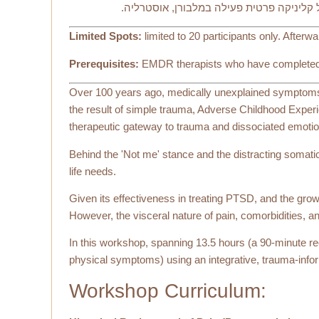
Limited Spots:
limited to 20 participants only. Afterwa
Prerequisites:
EMDR therapists who have completed at
Over 100 years ago, medically unexplained symptoms 
the result of simple trauma, Adverse Childhood Exper
therapeutic gateway to trauma and dissociated emotion
Behind the 'Not me' stance and the distracting somati
life needs.
Given its effectiveness in treating PTSD, and the growin
However, the visceral nature of pain, comorbidities, an
In this workshop, spanning 13.5 hours (a 90-minute re
physical symptoms) using an integrative, trauma-info
Workshop Curriculum: