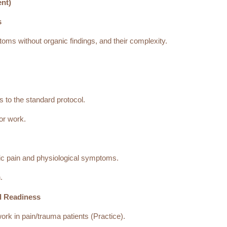
ent)
s
ms without organic findings, and their complexity.
 to the standard protocol.
or work.
nic pain and physiological symptoms.
.
d Readiness
rk in pain/trauma patients (Practice).