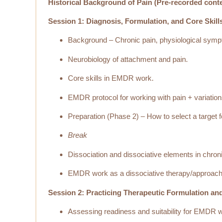
Historical Background of Pain (Pre-recorded cont
Session 1: Diagnosis, Formulation, and Core Skill
Background – Chronic pain, physiological sympto
Neurobiology of attachment and pain.
Core skills in EMDR work.
EMDR protocol for working with pain + variations
Preparation (Phase 2) – How to select a target f
Break
Dissociation and dissociative elements in chro
EMDR work as a dissociative therapy/approach
Session 2: Practicing Therapeutic Formulation an
Assessing readiness and suitability for EMDR wo