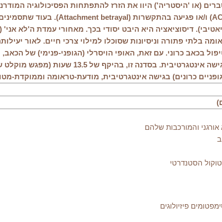
תוצר של טראומה פשוטה, חוויות ילדות שלילי
מה בלתי פתורה וניסיונות שסוכלו למילוי צרכי חיים.
מבטיחות בטיפול בכאב כרוני. עם זאת, האופי הויסרלי (הגופני-פנימי) של ה
ישה אינטגרטיבית.
)
 אורגני והמורכבות שלהם
מפטומים פיזיולוגים